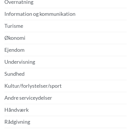
Overnatning
Information og kommunikation
Turisme
Økonomi
Ejendom
Undervisning
Sundhed
Kultur/forlystelser/sport
Andre serviceydelser
Håndværk
Rådgivning