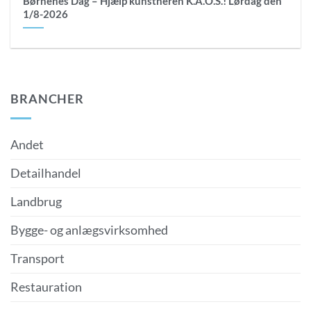
Børnenes Dag – Hjælp kunstneren K.A.O.S.! Lørdag den
1/8-2026
BRANCHER
Andet
Detailhandel
Landbrug
Bygge- og anlægsvirksomhed
Transport
Restauration