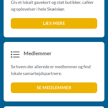
Giv et lokalt gavekort og støt butikker, caféer
og oplevelser i hele Skælskør.
LÆS MERE
Medlemmer
Se hvem der allerede er medlemmer og find
lokale samarbejdspartnere.
SE MEDLEMMER