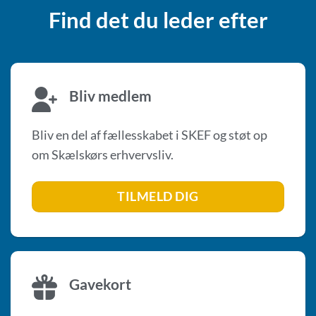
Find det du leder efter
Bliv medlem
Bliv en del af fællesskabet i SKEF og støt op
om Skælskørs erhvervsliv.
TILMELD DIG
Gavekort