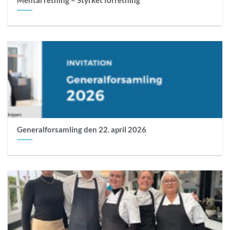
Mental retning – Styrket forretning
Generalforsamling den 22. april 2026