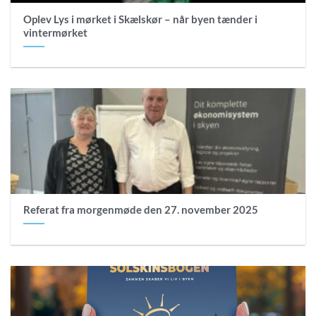
Oplev Lys i mørket i Skælskør – når byen tænder i
vintermørket
Referat fra morgenmøde den 27. november 2025