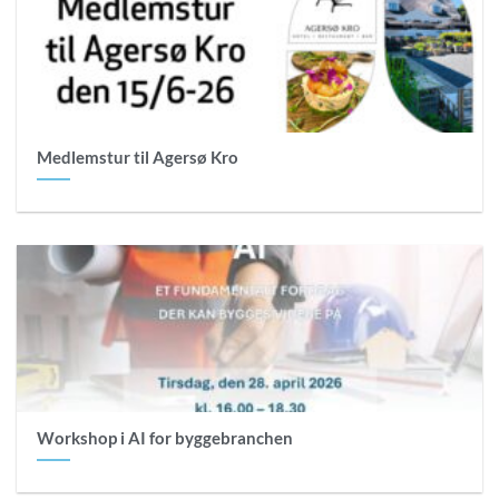
Medlemstur til Agersø Kro
Workshop i AI for byggebranchen