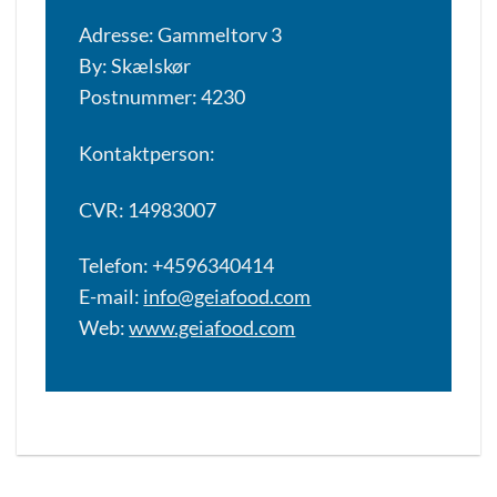
Adresse: Gammeltorv 3
By: Skælskør
Postnummer: 4230
Kontaktperson:
CVR: 14983007
Telefon: +4596340414
E-mail:
info@geiafood.com
Web:
www.geiafood.com