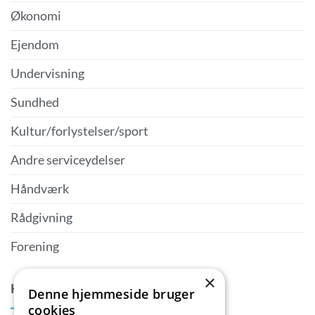
Økonomi
Ejendom
Undervisning
Sundhed
Kultur/forlystelser/sport
Andre serviceydelser
Håndværk
Rådgivning
Forening
×
KONTAKTPERSON
Denne hjemmeside bruger
cookies