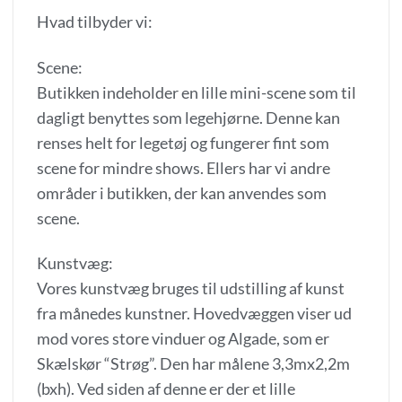
Hvad tilbyder vi:
Scene:
Butikken indeholder en lille mini-scene som til
dagligt benyttes som legehjørne. Denne kan
renses helt for legetøj og fungerer fint som
scene for mindre shows. Ellers har vi andre
områder i butikken, der kan anvendes som
scene.
Kunstvæg:
Vores kunstvæg bruges til udstilling af kunst
fra månedes kunstner. Hovedvæggen viser ud
mod vores store vinduer og Algade, som er
Skælskør “Strøg”. Den har målene 3,3mx2,2m
(bxh). Ved siden af denne er der et lille