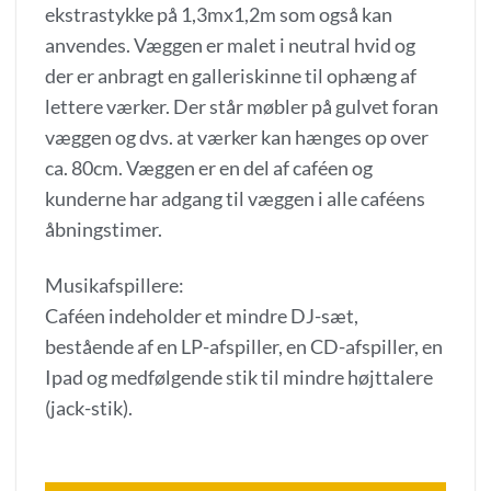
ekstrastykke på 1,3mx1,2m som også kan
anvendes. Væggen er malet i neutral hvid og
der er anbragt en galleriskinne til ophæng af
lettere værker. Der står møbler på gulvet foran
væggen og dvs. at værker kan hænges op over
ca. 80cm. Væggen er en del af caféen og
kunderne har adgang til væggen i alle caféens
åbningstimer.
Musikafspillere:
Caféen indeholder et mindre DJ-sæt,
bestående af en LP-afspiller, en CD-afspiller, en
Ipad og medfølgende stik til mindre højttalere
(jack-stik).