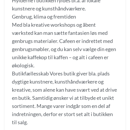
Hylderne i butikken fyldes bl.a. af lokale
kunstnere og kunsthåndværkere.
Genbrug, klima og fremtiden
Med bla kreative workshops og åbent
værksted kan man sætte fantasien løs med
genbrugs materialer. Cafeen er indrettet med
genbrugsmøbler, og du kan selv vælge din egen
unikke kaffekop til kaffen – og alt i cafeen er
økologisk.
Butikfællesskab Vores butik giver bla. plads
dygtige kunstnere, kunsthåndværkere og
kreative, som alene kan have svært ved at drive
en butik. Samtidig ønsker vi at tilbyde et unikt
sortiment. Mange varer indgår som en del af
indretningen, derfor er stort set alt i butikken
til salg.