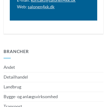
E-mail:
kontakt@salonen4xk.dk
Web:
salonen4xk.dk
BRANCHER
Andet
Detailhandel
Landbrug
Bygge- og anlægsvirksomhed
Transport