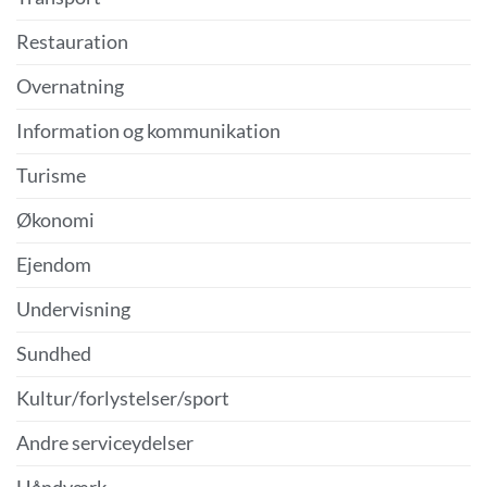
Restauration
Overnatning
Information og kommunikation
Turisme
Økonomi
Ejendom
Undervisning
Sundhed
Kultur/forlystelser/sport
Andre serviceydelser