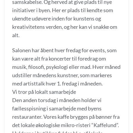
samskabelse. Og herved at give plads til nye
initiativer i byen. Her er plads til kendte som
ukendte udøvere inden for kunstens og
kreativitetens verden, og her kan vi snakke om
alt.
Salonen har åbent hver fredag for events, som
kan være alt fra koncerter til foredrag om
musik, filosofi, psykologi eller mad. Hver måned
udstiller månedens kunstner, som markeres
med artisttalk hver 1. fredag i måneden.
Vi tror på lokalt samarbejde
Den anden torsdag i måneden holder vi
fællesspisning i samarbejde med byens
restauranter. Vores kaffe brygges på bønner fra
det lokale økologiske mikro-risteri “Kaffelund”.