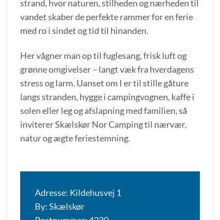
strand, hvor naturen, stilheden og nærheden til
vandet skaber de perfekte rammer for en ferie
med ro i sindet og tid til hinanden.
Her vågner man op til fuglesang, frisk luft og
grønne omgivelser – langt væk fra hverdagens
stress og larm. Uanset om I er til stille gåture
langs stranden, hygge i campingvognen, kaffe i
solen eller leg og afslapning med familien, så
inviterer Skælskør Nor Camping til nærvær,
natur og ægte feriestemning.
Adresse: Kildehusvej 1
By: Skælskør