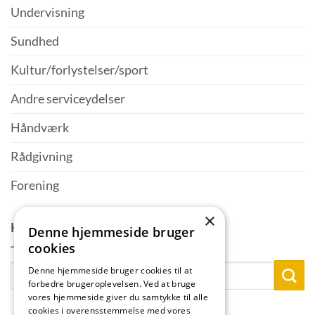
Undervisning
Sundhed
Kultur/forlystelser/sport
Andre serviceydelser
Håndværk
Rådgivning
Forening
×
KONTAKTPERSON
Denne hjemmeside bruger
cookies
Denne hjemmeside bruger cookies til at
forbedre brugeroplevelsen. Ved at bruge
vores hjemmeside giver du samtykke til alle
cookies i overensstemmelse med vores