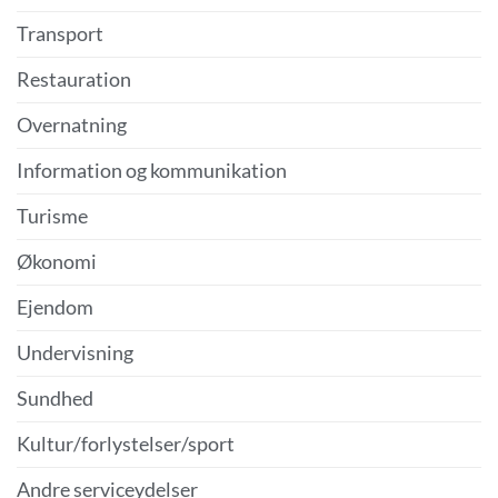
Transport
Restauration
Overnatning
Information og kommunikation
Turisme
Økonomi
Ejendom
Undervisning
Sundhed
Kultur/forlystelser/sport
Andre serviceydelser