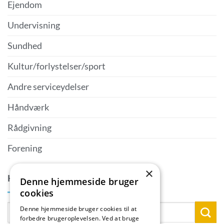
Ejendom
Undervisning
Sundhed
Kultur/forlystelser/sport
Andre serviceydelser
Håndværk
Rådgivning
Forening
×
KONTAKTPERSON
Denne hjemmeside bruger
cookies
Denne hjemmeside bruger cookies til at
forbedre brugeroplevelsen. Ved at bruge