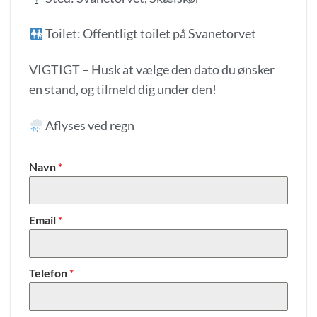
Toilet: Offentligt toilet på Svanetorvet
VIGTIGT – Husk at vælge den dato du ønsker
en stand, og tilmeld dig under den!
Aflyses ved regn
Navn
*
Email
*
Telefon
*