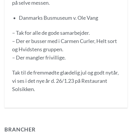
på selve messen.
Danmarks Busmuseum v. Ole Vang
– Tak for alle de gode samarbejder.
– Der er busser med i Carmen Curler, Helt sort
og Hvidstens gruppen.
– Der mangler frivillige.
Tak til de fremmødte glædelig jul og godt nytår,
vi ses i det nye år d. 26/1.23 på Restaurant
Solsikken.
BRANCHER