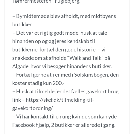
Tømrermesteren i Fuglebjerg.
– Bymidtemøde blev afholdt, med midtbyens
butikker.
– Det var et rigtig godt møde, husk at tale
hinanden op og øg jeres kendskab til
butikkerne, fortæl den gode historie, – vi
snakkede om at afholde “Walk and Talk” på
Algade, hvor vi besøger hinandens butikker.
– Fortæl gerne at i er med i Solskinsbogen, den
koster stadig kun 200,-
– Husk at tilmelde jer det fælles gavekort brug
link –
https://skef.dk/tilmelding-til-
gavekortordning/
– Vi har kontakt til en ung kvinde som kan yde
Facebook hjælp, 2 butikker er allerede i gang.