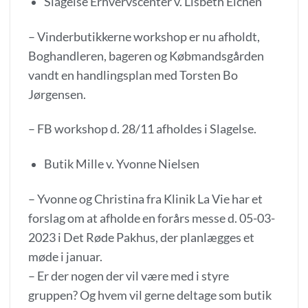
Slagelse Erhvervscenter v. Lisbeth Eichen
– Vinderbutikkerne workshop er nu afholdt,
Boghandleren, bageren og Købmandsgården
vandt en handlingsplan med Torsten Bo
Jørgensen.
– FB workshop d. 28/11 afholdes i Slagelse.
Butik Mille v. Yvonne Nielsen
– Yvonne og Christina fra Klinik La Vie har et
forslag om at afholde en forårs messe d. 05-03-
2023 i Det Røde Pakhus, der planlægges et
møde i januar.
– Er der nogen der vil være med i styre
gruppen? Og hvem vil gerne deltage som butik