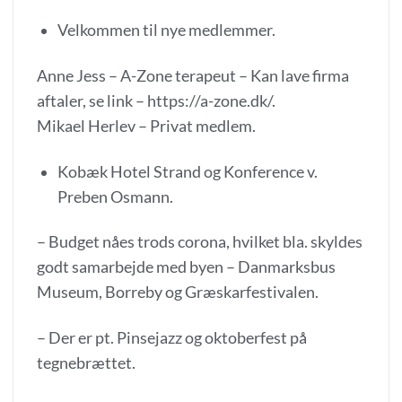
Velkommen til nye medlemmer.
Anne Jess – A-Zone terapeut – Kan lave firma
aftaler, se link –
https://a-zone.dk/
.
Mikael Herlev – Privat medlem.
Kobæk Hotel Strand og Konference v.
Preben Osmann.
– Budget nåes trods corona, hvilket bla. skyldes
godt samarbejde med byen – Danmarksbus
Museum, Borreby og Græskarfestivalen.
– Der er pt. Pinsejazz og oktoberfest på
tegnebrættet.