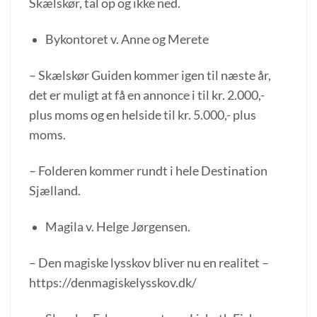
Skælskør, tal op og ikke ned.
Bykontoret v. Anne og Merete
– Skælskør Guiden kommer igen til næste år,
det er muligt at få en annonce i til kr. 2.000,-
plus moms og en helside til kr. 5.000,- plus
moms.
– Folderen kommer rundt i hele Destination
Sjælland.
Magila v. Helge Jørgensen.
– Den magiske lysskov bliver nu en realitet –
https://denmagiskelysskov.dk/