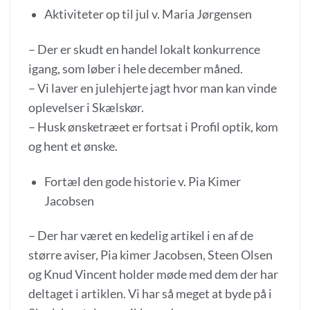
Aktiviteter op til jul v. Maria Jørgensen
– Der er skudt en handel lokalt konkurrence
igang, som løber i hele december måned.
– Vi laver en julehjerte jagt hvor man kan vinde
oplevelser i Skælskør.
– Husk ønsketræet er fortsat i Profil optik, kom
og hent et ønske.
Fortæl den gode historie v. Pia Kimer
Jacobsen
– Der har været en kedelig artikel i en af de
større aviser, Pia kimer Jacobsen, Steen Olsen
og Knud Vincent holder møde med dem der har
deltaget i artiklen. Vi har så meget at byde på i