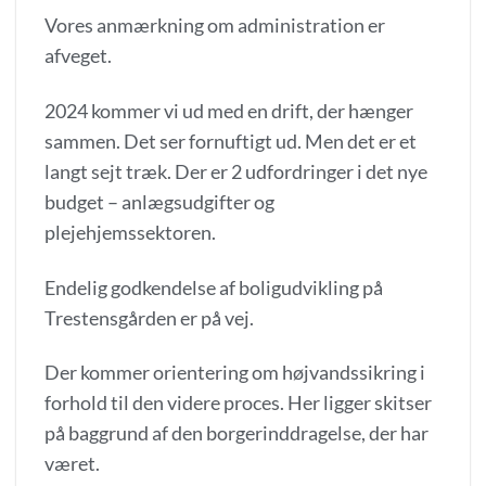
Vores anmærkning om administration er
afveget.
2024 kommer vi ud med en drift, der hænger
sammen. Det ser fornuftigt ud. Men det er et
langt sejt træk. Der er 2 udfordringer i det nye
budget – anlægsudgifter og
plejehjemssektoren.
Endelig godkendelse af boligudvikling på
Trestensgården er på vej.
Der kommer orientering om højvandssikring i
forhold til den videre proces. Her ligger skitser
på baggrund af den borgerinddragelse, der har
været.