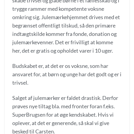
skabe trivsel og glade børne i et fællesskab og i
trygge rammer med kompetente voksne
omkring sig. Julemærkehjemmet drives med et
begrænset offentligt tilskud, så den primære
indtægtskilde kommer fra fonde, donation og
julemærkevenner. Det er frivilligt at komme
her, det er gratis og opholdet varer i 10 uger.
Budskabet er, at det er os voksne, som har
ansvaret for, at børn og unge har det godt og er i
trivsel.
Salget af julemærker er faldet drastisk. Derfor
prøves nye tiltag bla. med fronter foran f.eks.
SuperBrugsen for at øge kendskabet. Hvis vi
oplever, at det er generende, så skal vi give
besked til Carsten.