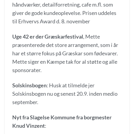
håndværker, detailforretning, cafe m.fl. som
giver de gode kundeoplevelse. Prisen uddeles
til Erhvervs Award d. 8. november
Uge 42 er der Græskarfestival
, Mette
præsenterede det store arrangement, som i år
har et større fokus på Græskar som fødevarer.
Mette siger en Kæmpe tak for al støtte og alle
sponsorater.
Solskinsbogen
: Husk at tilmelde jer
Solskinsbogen nu og senest 20.9. inden medio
september.
Nyt fra Slagelse Kommune fra borgmester
Knud Vinzent
: