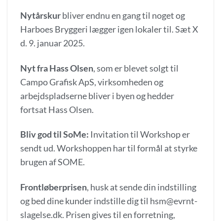
Nytårskur
bliver endnu en gang til noget og
Harboes Bryggeri lægger igen lokaler til. Sæt X
d. 9. januar 2025.
Nyt fra Hass Olsen
, som er blevet solgt til
Campo Grafisk ApS, virksomheden og
arbejdspladserne bliver i byen og hedder
fortsat Hass Olsen.
Bliv god til SoMe:
Invitation til Workshop er
sendt ud. Workshoppen har til formål at styrke
brugen af SOME.
Frontløberprisen
, husk at sende din indstilling
og bed dine kunder indstille dig til hsm@evrnt-
slagelse.dk. Prisen gives til en forretning,