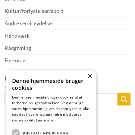
Kultur/forlystelser/sport
Andre serviceydelser
Håndværk
Rådgivning
Forening
×
KONTAKTPERSON
Denne hjemmeside bruger
cookies
Denne hjemmeside bruger cookies til at
forbedre brugeroplevelsen. Ved at bruge
vores hjemmeside giver du samtykke til alle
cookies i overensstemmelse med vores
cookiepolitik.
Læs mere
ABSOLUT NØDVENDIGE