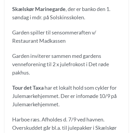
Skælskør Marinegarde
, der er banko den 1.
søndag i mdr. på Solskinsskolen.
Garden spiller til sensommeraften v/
Restaurant Madkassen
Garden inviterer sammen med gardens
venneforening til 2 x julefrokost i Det røde
pakhus.
Tour det Taxa
har et lokalt hold som cykler for
Julemærkehjemmet. Der er infomøde 10/9 på
Julemærkehjemmet.
Harboe ræs. Afholdes d. 7/9 ved havnen.
Overskuddet går bl.a. til julepakker i Skælskør