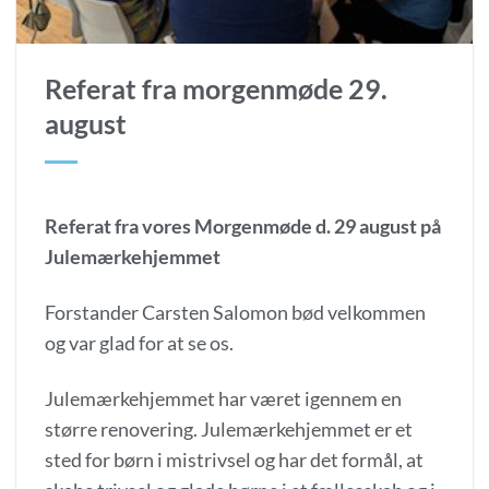
Referat fra morgenmøde 29.
august
Referat fra vores Morgenmøde d. 29 august på
Julemærkehjemmet
Forstander Carsten Salomon bød velkommen
og var glad for at se os.
Julemærkehjemmet har været igennem en
større renovering. Julemærkehjemmet er et
sted for børn i mistrivsel og har det formål, at