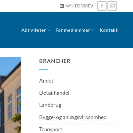
NYHEDSBREV
Aktiviteter
For medlemmer
Kontakt
BRANCHER
Andet
Detailhandel
Landbrug
Bygge- og anlægsvirksomhed
Transport