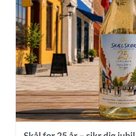
Skål for 25 år – sikr dig ju