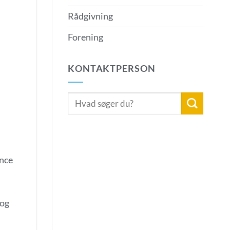
Rådgivning
Forening
KONTAKTPERSON
ance
 og