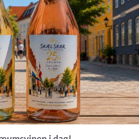
bilæumsvinen i dag!