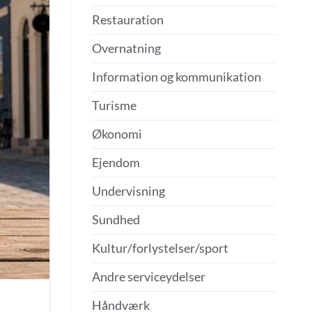
Restauration
Overnatning
Information og kommunikation
Turisme
Økonomi
Ejendom
Undervisning
Sundhed
Kultur/forlystelser/sport
Andre serviceydelser
Håndværk