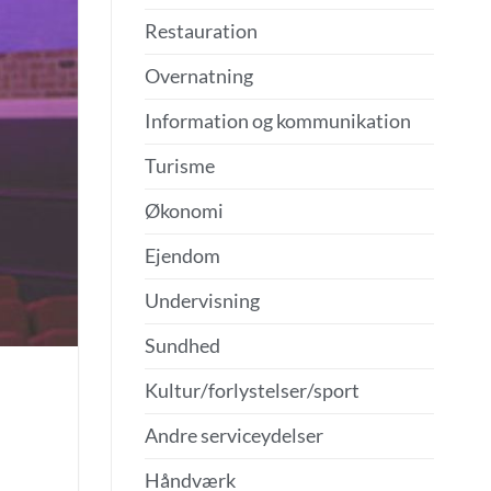
Restauration
Overnatning
Information og kommunikation
Turisme
Økonomi
Ejendom
Undervisning
Sundhed
Kultur/forlystelser/sport
Andre serviceydelser
Håndværk