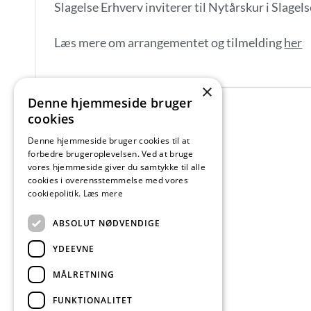
Slagelse Erhverv inviterer til Nytårskur i Slagel
Læs mere om arrangementet og tilmelding
her
×
Denne hjemmeside bruger
cookies
Denne hjemmeside bruger cookies til at
forbedre brugeroplevelsen. Ved at bruge
vores hjemmeside giver du samtykke til alle
cookies i overensstemmelse med vores
cookiepolitik.
Læs mere
ABSOLUT NØDVENDIGE
YDEEVNE
MÅLRETNING
FUNKTIONALITET